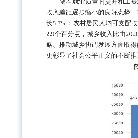
随着就业质量的提升和工资
收入差距逐步缩小
的良好态势。2
长5.7%；农村居民人均可支配
2.9个百分点，城乡收入比由202
略、推动城乡协调发展方面取得
更彰显了社会公平正义的不断推