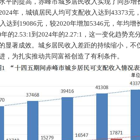
水平的提高，赤峰市城乡居民收入实现了同步增
024年，城镇居民人均可支配收入达到43373元，
收入
达到19086元，
较2020年增加5346元，年均
0年的2.53:1到2024年的2.27:1，这一变化
的显著成效。城乡居民收入差距的持续缩小，不
进，为扎实推动共同富裕创造了有利条件。