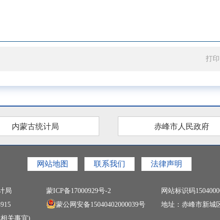
打印
内蒙古统计局
赤峰市人民政府
网站地图
联系我们
法律声明
计局
蒙ICP备17000929号-2
网站标识码1504000
915
蒙公网安备15040402000039号
地址：赤峰市新城
相关事宜)