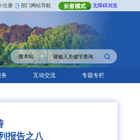
录/注册
部门网站导航
无障碍浏览
搜本站
服务
互动交流
专题专栏
善
列报告之八