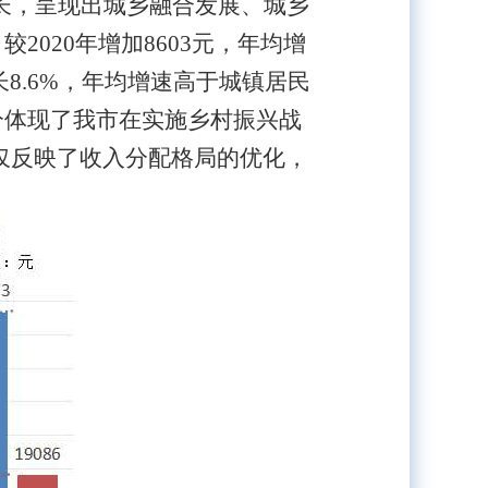
长，呈现出城乡融合发展、城乡
较202
0年增加8603元，年均增
增长8.6%，年均增速高于城镇居民
趋势充分体现了我市在实施乡村振兴战
仅反映了收入分配格局的优化，