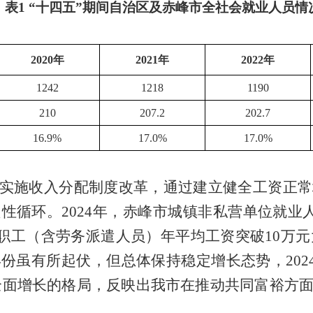
表
1 “十四五”期间自治区及赤峰市全社会就业人员情
2020年
2021年
2022年
1242
1218
1190
210
207.2
202.7
16.9%
17.0%
17.0%
入实施收入分配制度改革，通过建立健全工资正
循环。2024年，赤峰市城镇非私营单位就业人
职工（含劳务派遣人员）年平均工资突破10万元大
年份虽有所起伏
，但总体保持稳定增长态势，2024年
这种全面增长的格局，反映出我市在推动共同富裕