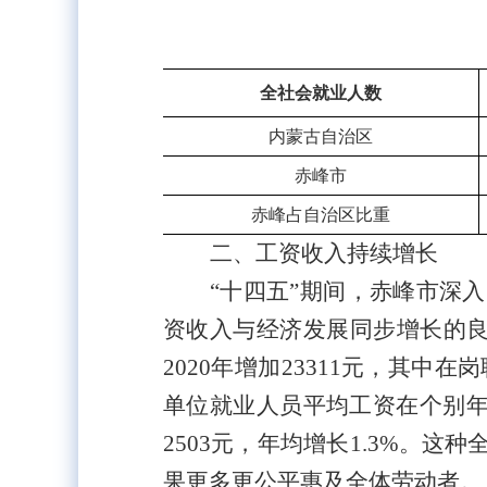
全社会就业人数
内蒙古自治区
赤峰市
赤峰占自治区比重
二、工资收入持续增长
“十四五”期间，赤峰市深
资收入与经济发展同步增长的良性
2020年增加23311
元，其中在岗
单位就业人员平均工资在个别
2503元，年均增长1.3%。
果更多更公平惠及全体劳动者。