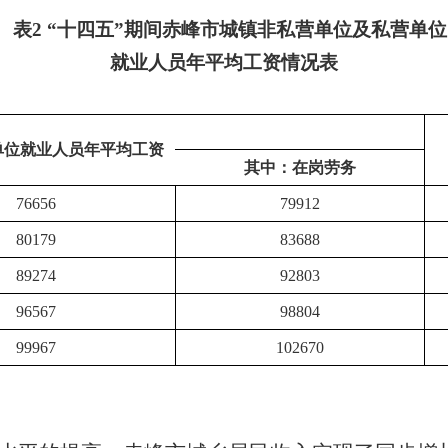
表
2 “十四五”期间赤峰市城镇非私营单位及私营单位
就业人员年平均工资情况表
单位就业人员年平均工资
其中：在岗劳务
76656
79912
80179
83688
89274
92803
96567
98804
99967
102670