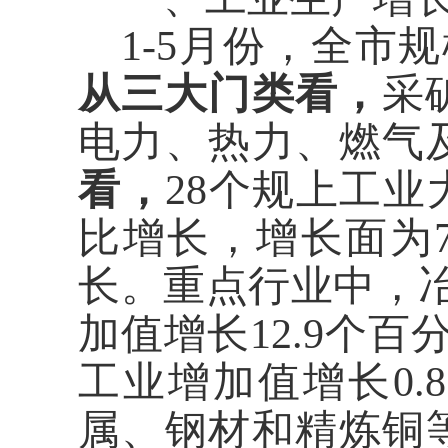
1-5月份
，
全市规
从三大门类看，
采
电力、热力、燃气
看，
28个规上工业
比增长，增长面为7
长。
重点行业中，
加值增长
12.9个
工业增加值增长
0
属
、钢材和精炼铜