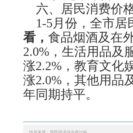
六、居民消费价
1-5月份
，全市居
看，
食品烟酒
及在
2.0
%，生活用品及
涨
2.2
%，教育
文化
涨
2.0
%，其他用品
年同期持平。
信息来源：国民经济综合统计科