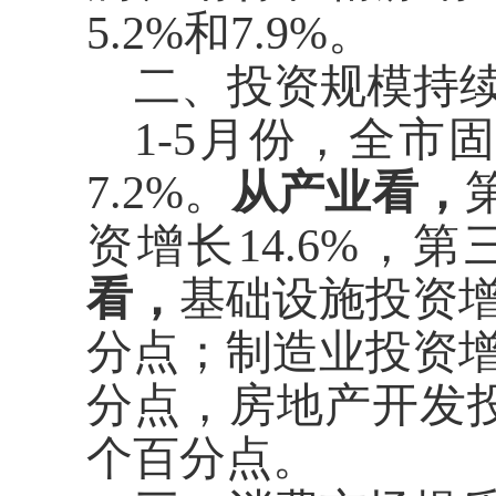
5.2%和7.9%
。
二、
投资规模持
1-5月份
，
全市
7.2
%
。
从产业看，
资增长
14.6
%，第
看
，
基础设施投资
分点；制造业投资增长
分点，房地产开发投
个百分点
。