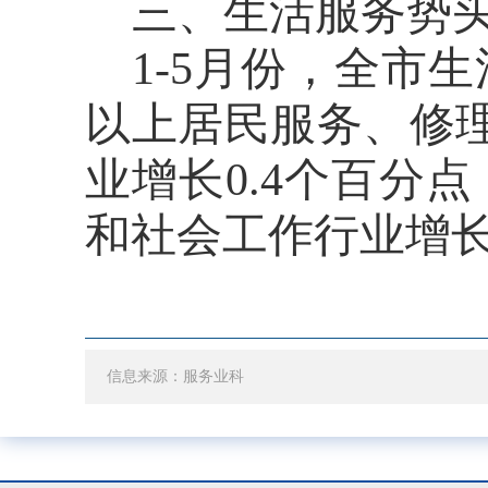
三、
生活服务势
1-5月份，
全市
生
以上
居民服务、修
业增长0.4个百分
和社会工作行业增
信息来源：服务业科