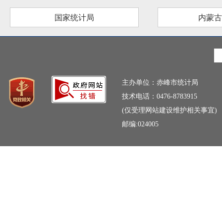
国家统计局
内蒙古
主办单位：赤峰市统计局
技术电话：0476-8783915
(仅受理网站建设维护相关事宜)
邮编:024005