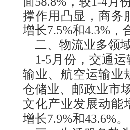
面58.8%，较1-
撑作用凸显，商务
增长7.5%和4.3
二、
物流业多领
1-5月份，
交通运
输业、航空运输业
仓储业、邮政业市
文化产业发展动能
增长
7.9%和43.6%。