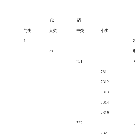
代
码
门类
大类
中类
小类
L
73
731
7311
7312
7313
7314
7319
732
7321