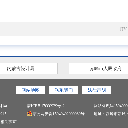
打印
内蒙古统计局
赤峰市人民政府
网站地图
联系我们
法律声明
计局
蒙ICP备17000929号-2
网站标识码1504000
915
蒙公网安备15040402000039号
地址：赤峰市新城
相关事宜)