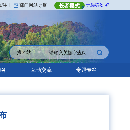
录/注册
部门网站导航
无障碍浏览
搜本站
服务
互动交流
专题专栏
布