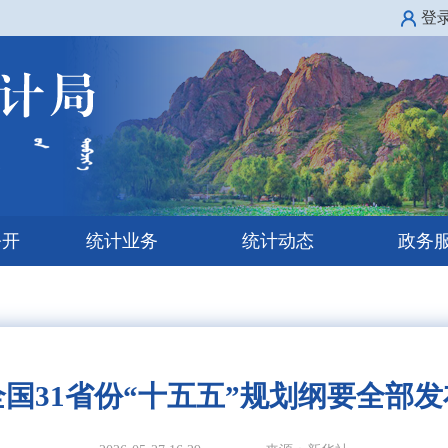
登
公开
统计业务
统计动态
政务
全国31省份“十五五”规划纲要全部发