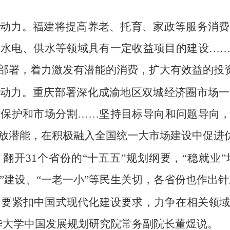
动力。福建将提高养老、托育、家政等服务消费
水电、供水等领域具有一定收益项目的建设……3
部署，着力激发有潜能的消费，扩大有效益的投
动力。重庆部署深化成渝地区双城经济圈市场一
保护和市场分割……坚持目标导向和问题导向，
放潜能，在积极融入全国统一大市场建设中促进
翻开31个省份的“十五五”规划纲要，“稳就业
房子”建设、“一老一小”等民生关切，各省份也作出
规划纲要紧扣中国式现代化建设要求，力争在相关领
华大学中国发展规划研究院常务副院长董煜说。