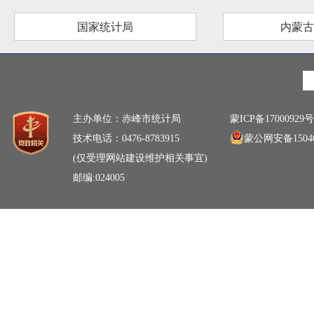
国家统计局
内蒙古
主办单位：赤峰市统计局
蒙ICP备17000929号
技术电话：0476-8783915
蒙公网安备15040
(仅受理网站建设维护相关事宜)
邮编:024005