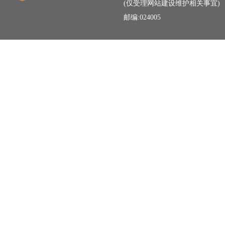
(仅受理网站建设维护相关事宜)
邮编:024005