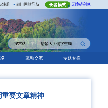
录/注册
部门网站导航
无障碍浏览
搜本站
服务
互动交流
专题专栏
期重要文章精神