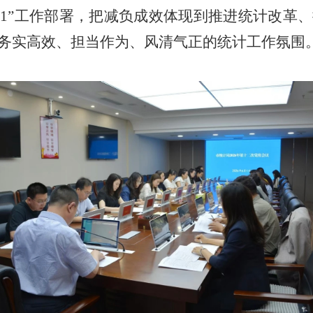
571”工作部署，把减负成效体现到推进统计改革
务实高效、担当作为、风清气正的统计工作氛围