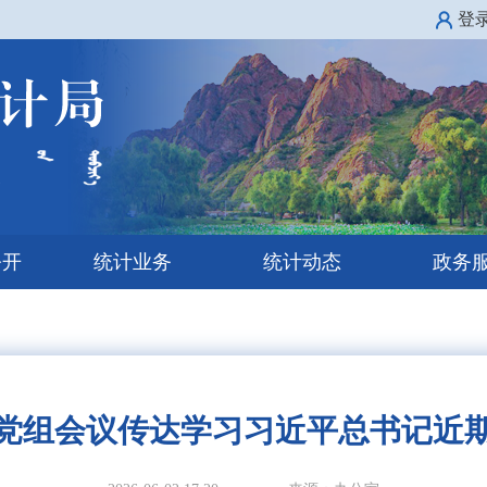
登
公开
统计业务
统计动态
政务
党组会议传达学习习近平总书记近