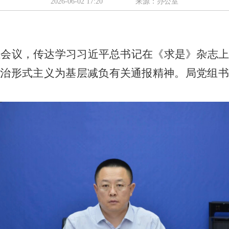
2026-06-02 17:20
来源：办公室
组会议，传达学习习近平总书记在《求是》杂志
整治形式主义为基层减负有关通报精神。局党组书