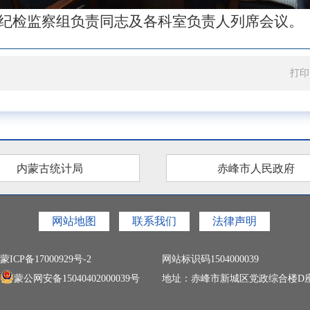
纪检监察组负责同志及各科室负责人列席会议。
打印
内蒙古统计局
赤峰市人民政府
网站地图
联系我们
法律声明
蒙ICP备17000929号-2
网站标识码1504000039
蒙公网安备15040402000039号
地址：赤峰市新城区党政综合楼D