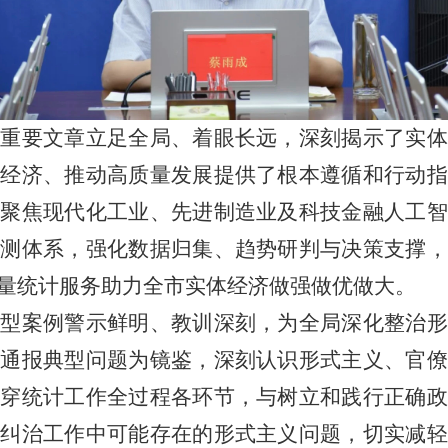
的重要文章立足全局、着眼长远，深刻揭示了实体
体经济、推动高质量发展提供了根本遵循和行动指
，聚焦现代化工业、先进制造业及科技金融人工智
监测体系，强化数据归集、趋势研判与决策支撑，
量统计服务助力全市实体经济做强做优做大。
典型案例警示鲜明、教训深刻，为全局深化整治形
以通报典型问题为镜鉴，深刻认识形式主义、官僚
贯穿统计工作全过程各环节，与树立和践行正确政
决纠治工作中可能存在的形式主义问题，切实减轻