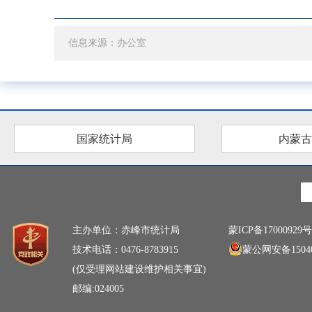
信息来源：办公室
国家统计局
内蒙古
主办单位：赤峰市统计局
蒙ICP备17000929号
技术电话：0476-8783915
蒙公网安备15040
(仅受理网站建设维护相关事宜)
邮编:024005