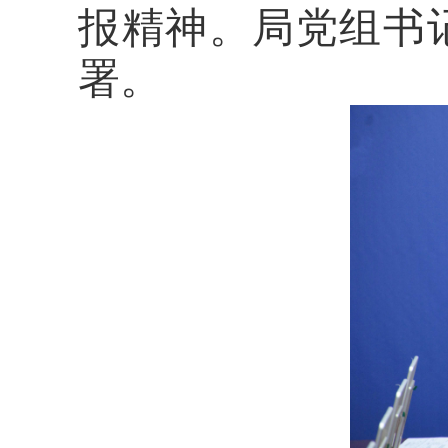
报
精神
。局党组书
署。