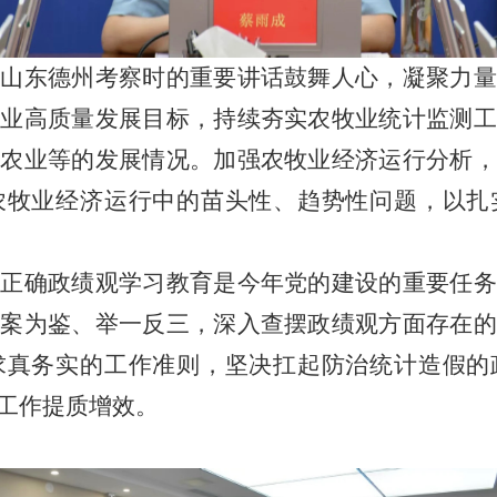
在山东德州考察时的重要讲话鼓舞人心，凝聚力量
牧业高质量发展目标，持续夯实农牧业统计监测工
施农业等的发展情况。加强农牧业经济运行分析，
农牧业经济运行中的苗头性、趋势性问题，以扎
行正确政绩观学习教育是今年党的建设的重要任务
以案为鉴、举一反三，深入查摆政绩观方面存在的
求真务实的工作准则，坚决扛起防治统计造假的
工作提质增效。