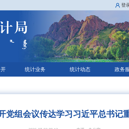
登
公开
统计业务
统计动态
政务
开党组会议传达学习习近平总书记