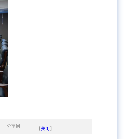
分享到：
【
关闭
】