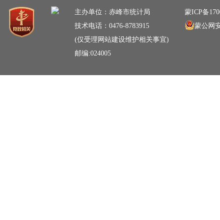
主办单位：赤峰市统计局
蒙ICP备170
技术电话：0476-8783915
蒙公网安备
(仅受理网站建设维护相关事宜)
邮编:024005