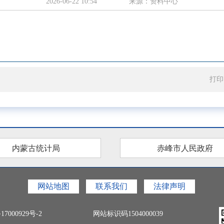
2026-06-22 10:54
来源：资料中心
打印
内蒙古统计局
赤峰市人民政府
网站地图
联系我们
法律声明
17000929号-2
网站标识码1504000039