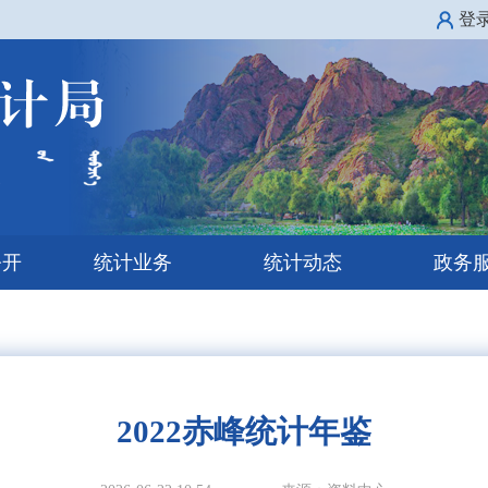
登
公开
统计业务
统计动态
政务
2022赤峰统计年鉴