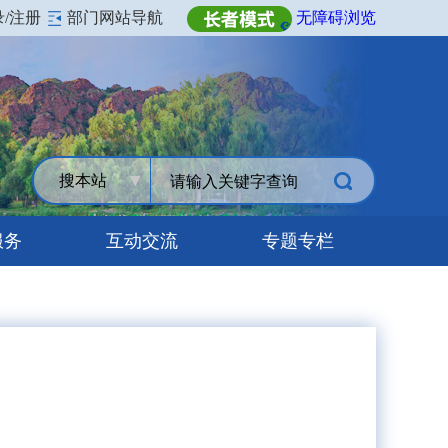
录/注册
部门网站导航
无障碍浏览
搜本站
服务
互动交流
专题专栏