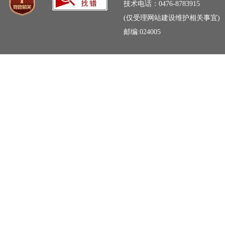
技术电话：0476-8783915
(仅受理网站建设维护相关事宜)
邮编:024005