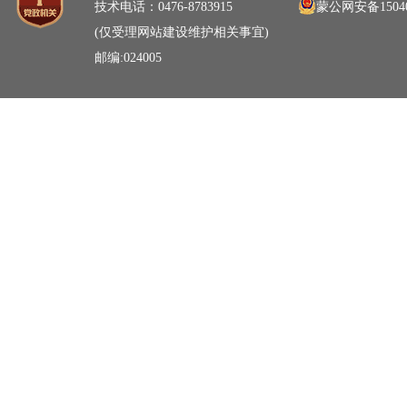
技术电话：0476-8783915
蒙公网安备15040
(仅受理网站建设维护相关事宜)
邮编:024005