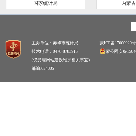
国家统计局
内蒙古
主办单位：赤峰市统计局
蒙ICP备17000929号
技术电话：0476-8783915
蒙公网安备15040
(仅受理网站建设维护相关事宜)
邮编:024005